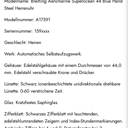
Modellname: Breitling Aeromarine Superocean 44 Blue Hand 
Steel Herrenuhr
Modellnummer: A17391
Seriennummer: 159xxxx
Geschlecht: Herren
Werk: Automatisches Selbstaufzugswerk.
Gehäuse: Edelstahlgehäuse mit einem Durchmesser von 44,0 
mm. Edelstahl verschraubte Krone und Drücker.
Lünette: Schwarz ionenbeschichtete unidirektionale drehbare 
Lünette. 0-60 verstrichene Zeit.
Glas: Kratzfestes Saphirglas.
Zifferblatt: Schwarzes Zifferblatt mit leuchtenden, 
edelstahlumrandeten Zeigern und Index-Stundenmarkierungen. 