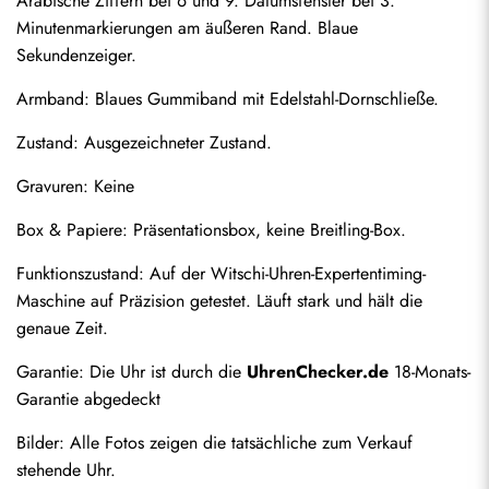
Arabische Ziffern bei 6 und 9. Datumsfenster bei 3. 
Minutenmarkierungen am äußeren Rand. Blaue 
Sekundenzeiger.
Armband: Blaues Gummiband mit Edelstahl-Dornschließe.
Zustand: Ausgezeichneter Zustand.
Gravuren: Keine
Box & Papiere: Präsentationsbox, keine Breitling-Box.
Funktionszustand: Auf der Witschi-Uhren-Expertentiming-
Senden
Maschine auf Präzision getestet. Läuft stark und hält die 
genaue Zeit.
Garantie: Die Uhr ist durch die 
UhrenChecker.de
 18-Monats-
Garantie abgedeckt
Bilder: Alle Fotos zeigen die tatsächliche zum Verkauf 
stehende Uhr.