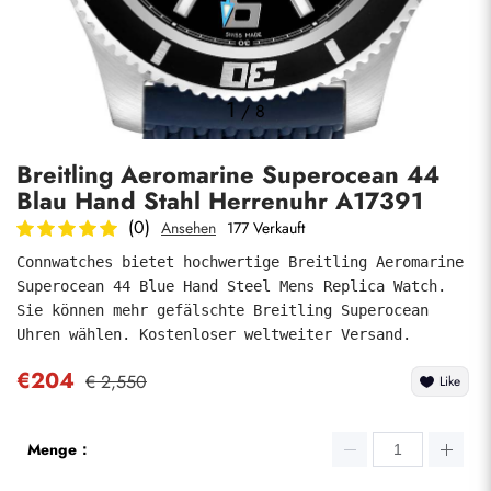
Fotos
1
/
8
Breitling Aeromarine Superocean 44
Blau Hand Stahl Herrenuhr A17391
(0)
Ansehen
177 Verkauft
Connwatches bietet hochwertige Breitling Aeromarine 
Superocean 44 Blue Hand Steel Mens Replica Watch. 
absenden
Sie können mehr gefälschte Breitling Superocean 
Uhren wählen. Kostenloser weltweiter Versand.
€204
€ 2,550
Like
Menge：