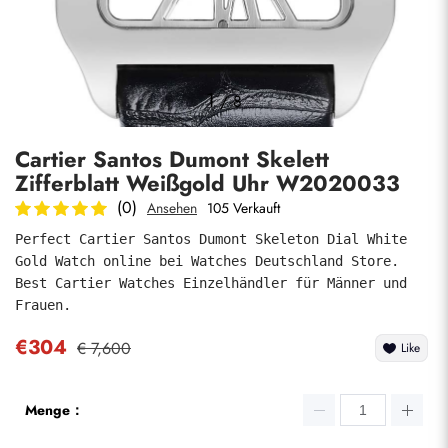
Fotos
1
/
8
Cartier Santos Dumont Skelett
Zifferblatt Weißgold Uhr W2020033
(0)
Ansehen
105 Verkauft
Perfect Cartier Santos Dumont Skeleton Dial White 
Gold Watch online bei Watches Deutschland Store. 
absenden
Best Cartier Watches Einzelhändler für Männer und 
Frauen.
€304
€ 7,600
Like
Menge：