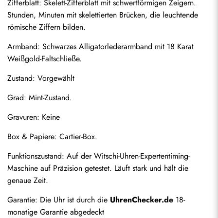
Zifferblatt: Skelett-Zifferblatt mit schwertförmigen Zeigern. 
Stunden, Minuten mit skelettierten Brücken, die leuchtende 
römische Ziffern bilden.
Armband: Schwarzes Alligatorlederarmband mit 18 Karat 
Weißgold-Faltschließe.
Zustand: Vorgewählt
Grad: Mint-Zustand.
Gravuren: Keine
Box & Papiere: Cartier-Box.
Senden
Funktionszustand: Auf der Witschi-Uhren-Expertentiming-
Maschine auf Präzision getestet. Läuft stark und hält die 
genaue Zeit.
Garantie: Die Uhr ist durch die 
UhrenChecker.de
 18-
monatige Garantie abgedeckt