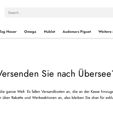
Tag Heuer
Omega
Hublot
Audemars Piguet
Weitere
Versenden Sie nach Übersee
 die ganze Welt. Es fallen Versandkosten an, die an der Kasse hinzu
r über Rabatte und Werbeaktionen an, also bleiben Sie dran für exk