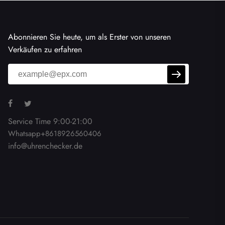
Abonnieren Sie heute, um als Erster von unseren
Verkäufen zu erfahren
Service Time 9:00-21:00
Whatsapp+8618926560406
info@uhrenchecker.de