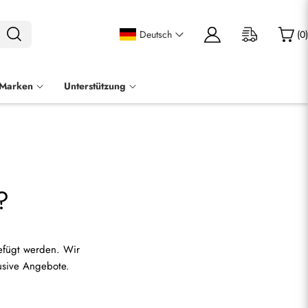
Deutsch
(
0
)
 Marken
Unterstützung
?
gefügt werden. Wir
lusive Angebote.