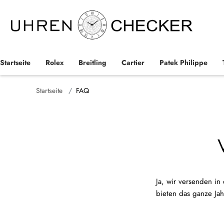
Startseite
Rolex
Breitling
Cartier
Patek Philippe
Startseite
FAQ
Name
Ja, wir versenden in
bieten das ganze Jah
E-Mail