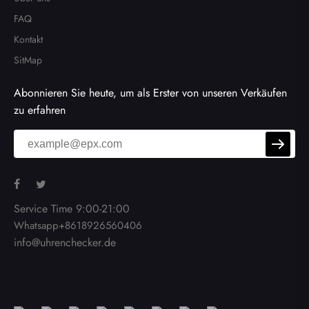
FAQ
Kontakt
SitMap
Abonnieren Sie heute, um als Erster von unseren Verkäufen
zu erfahren
Service Time 9:00-21:00
Whatsapp+8618926560406
info@uhrenchecker.de