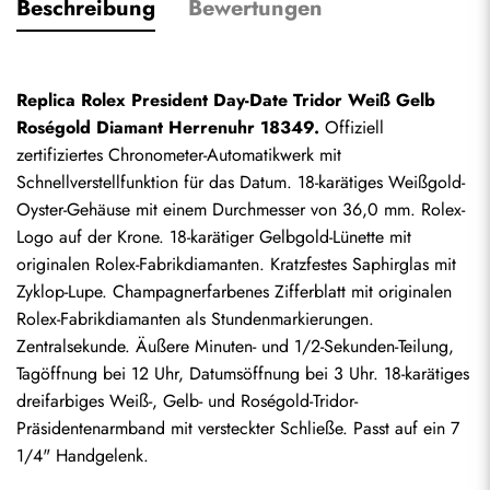
Beschreibung
Bewertungen
Replica Rolex President Day-Date Tridor Weiß Gelb 
Roségold Diamant Herrenuhr 18349.
 Offiziell 
zertifiziertes Chronometer-Automatikwerk mit 
Schnellverstellfunktion für das Datum. 18-karätiges Weißgold-
Oyster-Gehäuse mit einem Durchmesser von 36,0 mm. Rolex-
Logo auf der Krone. 18-karätiger Gelbgold-Lünette mit 
originalen Rolex-Fabrikdiamanten. Kratzfestes Saphirglas mit 
Zyklop-Lupe. Champagnerfarbenes Zifferblatt mit originalen 
Rolex-Fabrikdiamanten als Stundenmarkierungen. 
Zentralsekunde. Äußere Minuten- und 1/2-Sekunden-Teilung, 
Tagöffnung bei 12 Uhr, Datumsöffnung bei 3 Uhr. 18-karätiges 
dreifarbiges Weiß-, Gelb- und Roségold-Tridor-
Präsidentenarmband mit versteckter Schließe. Passt auf ein 7 
1/4" Handgelenk.