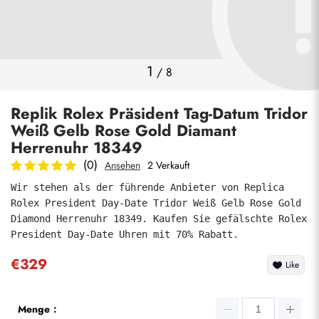
Fotos
1
/
8
Replik Rolex Präsident Tag-Datum Tridor
Weiß Gelb Rose Gold Diamant
Herrenuhr 18349
(0)
Ansehen
2 Verkauft
Wir stehen als der führende Anbieter von Replica 
absenden
Rolex President Day-Date Tridor Weiß Gelb Rose Gold 
Diamond Herrenuhr 18349. Kaufen Sie gefälschte Rolex 
President Day-Date Uhren mit 70% Rabatt.
€329
Like
Menge：