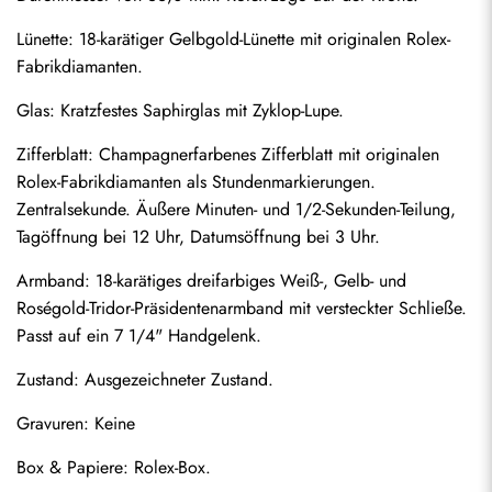
Lünette: 18-karätiger Gelbgold-Lünette mit originalen Rolex-
Fabrikdiamanten.
Glas: Kratzfestes Saphirglas mit Zyklop-Lupe.
Zifferblatt: Champagnerfarbenes Zifferblatt mit originalen 
Rolex-Fabrikdiamanten als Stundenmarkierungen. 
Zentralsekunde. Äußere Minuten- und 1/2-Sekunden-Teilung, 
Tagöffnung bei 12 Uhr, Datumsöffnung bei 3 Uhr.
Armband: 18-karätiges dreifarbiges Weiß-, Gelb- und 
Roségold-Tridor-Präsidentenarmband mit versteckter Schließe. 
Passt auf ein 7 1/4" Handgelenk.
Zustand: Ausgezeichneter Zustand.
Senden
Gravuren: Keine
Box & Papiere: Rolex-Box.