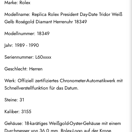
Marke: Rolex
Modellname: 
Replica Rolex President Day-Date
 Tridor Weiß 
Gelb Roségold Diamant Herrenuhr 18349
Modellnummer: 18349
Jahr: 1989 - 1990
Seriennummer: L60xxxx
Geschlecht: Herren
Werk: Offiziell zertifiziertes Chronometer-Automatikwerk mit 
Schnellverstellfunktion für das Datum.
Steine: 31
Kaliber: 3155
Gehäuse: 18-karätiges Weißgold-Oyster-Gehäuse mit einem 
Durchmesser von 36,0 mm. Rolex-Logo auf der Krone.