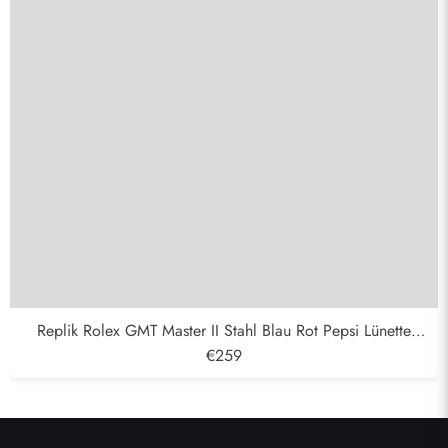
Replik Rolex GMT Master II Stahl Blau Rot Pepsi Lünette
Herrenuhr 126710
€259